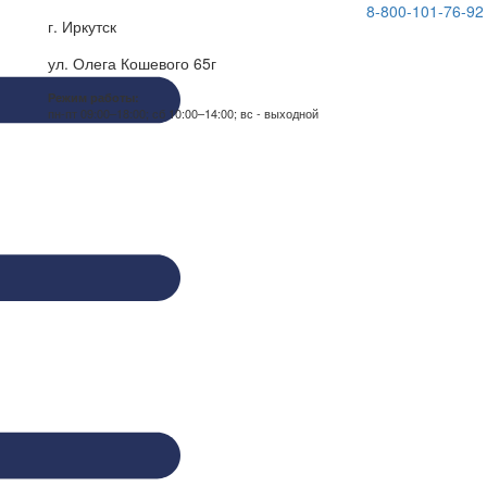
8-800-101-76-92
г. Иркутск
ул. Олега Кошевого 65г
Режим работы:
пн-пт 09:00–18:00; сб 10:00–14:00; вс - выходной