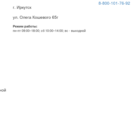
8-800-101-76-92
г. Иркутск
ул. Олега Кошевого 65г
Режим работы:
пн-пт 09:00–18:00; сб 10:00–14:00; вс - выходной
дной