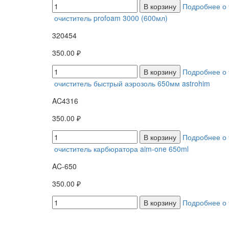
В корзину
Подробнее о 
очиститель profoam 3000 (600мл)
320454
350.00 ₽
В корзину
Подробнее о 
очиститель быстрый аэрозоль 650мм astrohim
AC4316
350.00 ₽
В корзину
Подробнее о 
очиститель карбюратора aim-one 650ml
AC-650
350.00 ₽
В корзину
Подробнее о 