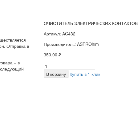
ОЧИСТИТЕЛЬ ЭЛЕКТРИЧЕСКИХ КОНТАКТОВ
Артикул: AC432
уществляется
Производитель: ASTROhim
н. Отправка в
350.00 ₽
овара – в
а следующий
В корзину
Купить в 1 клик