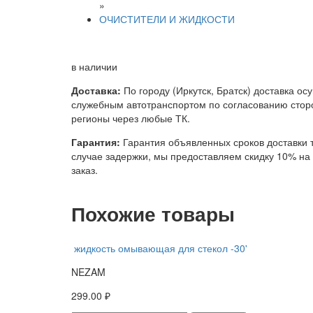
»
ОЧИСТИТЕЛИ И ЖИДКОСТИ
в наличии
Доставка:
По городу (Иркутск, Братск) доставка ос
служебным автотранспортом по согласованию сторо
регионы через любые ТК.
Гарантия:
Гарантия объявленных сроков доставки т
случае задержки, мы предоставляем скидку 10% н
заказ.
Похожие товары
жидкость омывающая для стекол -30'
NEZAM
299.00 ₽