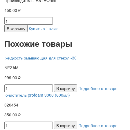
Производитель: ASTROhim
450.00 ₽
В корзину
Купить в 1 клик
Похожие товары
жидкость омывающая для стекол -30'
NEZAM
299.00 ₽
В корзину
Подробнее о товаре
очиститель profoam 3000 (600мл)
320454
350.00 ₽
В корзину
Подробнее о товаре