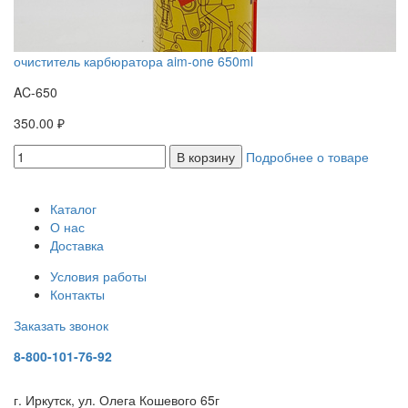
очиститель карбюратора aim-one 650ml
AC-650
350.00 ₽
В корзину
Подробнее о товаре
Каталог
О нас
Доставка
Условия работы
Контакты
Заказать звонок
8-800-101-76-92
г. Иркутск, ул. Олега Кошевого 65г