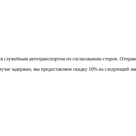
тся служебным автотранспортом по согласованию сторон. Отправ
лучае задержки, мы предоставляем скидку 10% на следующий зак