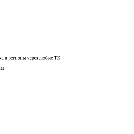
ка в регионы через любые ТК.
аз.