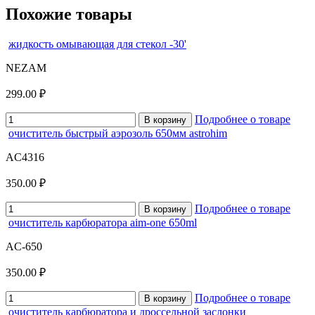
Похожие товары
жидкость омывающая для стекол -30'
NEZAM
299.00 ₽
Подробнее о товаре
В корзину
очиститель быстрый аэрозоль 650мм astrohim
AC4316
350.00 ₽
Подробнее о товаре
В корзину
очиститель карбюратора aim-one 650ml
AC-650
350.00 ₽
Подробнее о товаре
В корзину
очиститель карбюратора и дроссельной заслонки