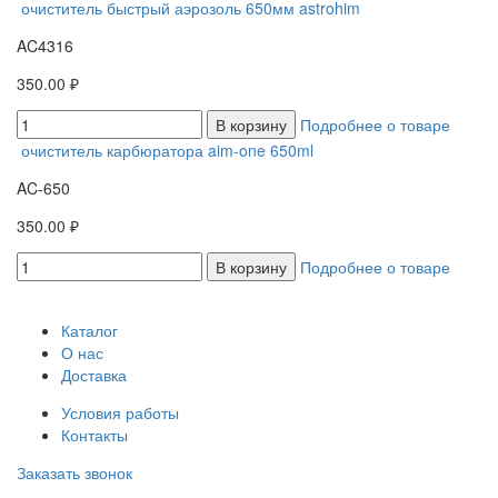
очиститель быстрый аэрозоль 650мм astrohim
AC4316
350.00 ₽
В корзину
Подробнее о товаре
очиститель карбюратора aim-one 650ml
AC-650
350.00 ₽
В корзину
Подробнее о товаре
Каталог
О нас
Доставка
Условия работы
Контакты
Заказать звонок