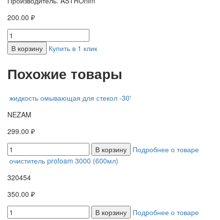
Производитель: ASTROhim
200.00 ₽
В корзину
Купить в 1 клик
Похожие товары
жидкость омывающая для стекол -30'
NEZAM
299.00 ₽
В корзину
Подробнее о товаре
очиститель profoam 3000 (600мл)
320454
350.00 ₽
В корзину
Подробнее о товаре