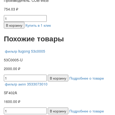
Производитель: COB-WEB
754.03 ₽
В корзину
Купить в 1 клик
Похожие товары
фильтр liugong 53c0005
53C0005-U
2000.00 ₽
В корзину
Подробнее о товаре
фильтр акпп 3533073010
SF402A
1600.00 ₽
В корзину
Подробнее о товаре