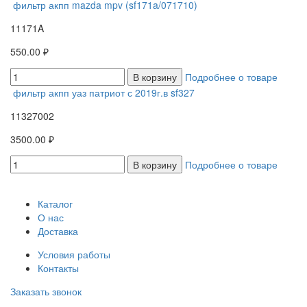
фильтр акпп mazda mpv (sf171a/071710)
11171A
550.00 ₽
В корзину
Подробнее о товаре
фильтр акпп уаз патриот с 2019г.в sf327
11327002
3500.00 ₽
В корзину
Подробнее о товаре
Каталог
О нас
Доставка
Условия работы
Контакты
Заказать звонок