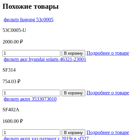
Похожие товары
фильтр liugong 53c0005
53C0005-U
2000.00 ₽
Подробнее о товаре
В корзину
фильтр акп hyundai solaris 46321-23001
SF314
754.03 ₽
Подробнее о товаре
В корзину
фильтр акпп 3533073010
SF402A
1600.00 ₽
Подробнее о товаре
В корзину
фильтр акпп уаз патриот с 2019г.в sf327