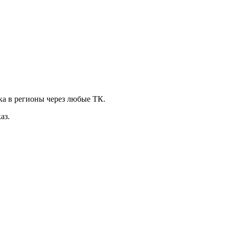
ка в регионы через любые ТК.
аз.