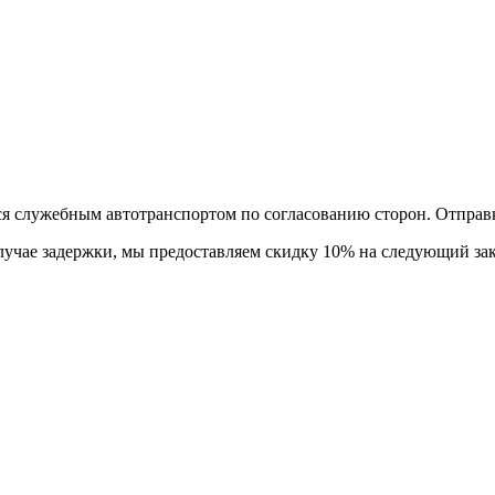
тся служебным автотранспортом по согласованию сторон. Отправ
лучае задержки, мы предоставляем скидку 10% на следующий зак