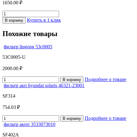
1650.00 ₽
Купить в 1 клик
В корзину
Похожие товары
фильтр liugong 53c0005
53C0005-U
2000.00 ₽
Подробнее о товаре
В корзину
фильтр акп hyundai solaris 46321-23001
SF314
754.03 ₽
Подробнее о товаре
В корзину
фильтр акпп 3533073010
SF402A