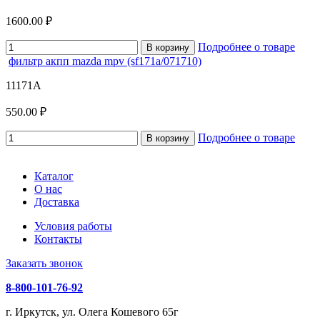
1600.00 ₽
Подробнее о товаре
В корзину
фильтр акпп mazda mpv (sf171a/071710)
11171A
550.00 ₽
Подробнее о товаре
В корзину
Каталог
О нас
Доставка
Условия работы
Контакты
Заказать звонок
8-800-101-76-92
г. Иркутск, ул. Олега Кошевого 65г