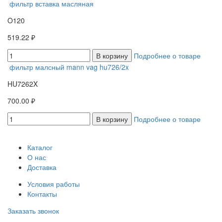
фильтр вставка масляная
O120
519.22 ₽
В корзину
Подробнее о товаре
фильтр малсный mann vag hu726/2x
HU7262X
700.00 ₽
В корзину
Подробнее о товаре
Каталог
О нас
Доставка
Условия работы
Контакты
Заказать звонок