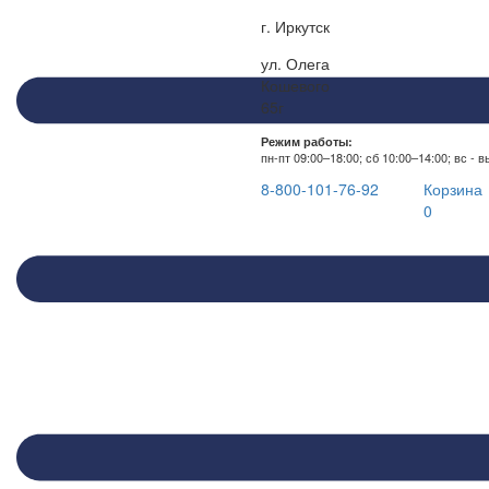
г. Иркутск
ул. Олега
Кошевого
65г
Режим работы:
пн-пт 09:00–18:00; сб 10:00–14:00; вс - 
8-800-101-76-92
Корзина
0