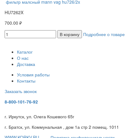
фильтр малсный mann vag hu726/2x
HU7262X
700.00 ₽
В корзину
Подробнее о товаре
Каталог
О нас
Доставка
Условия работы
Контакты
Заказать звонок
8-800-101-76-92
г. Иркутск, ул. Олега Кошевого 65г
г. Братск, ул. Коммунальная , дом 1а стр 2 помещ. 1011
WWW.KORKV.RU
Политика конфиденциальности