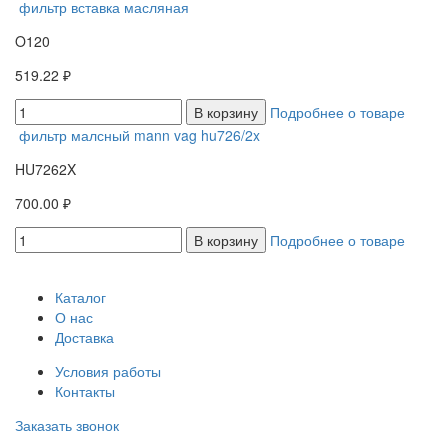
фильтр вставка масляная
O120
519.22 ₽
В корзину
Подробнее о товаре
фильтр малсный mann vag hu726/2x
HU7262X
700.00 ₽
В корзину
Подробнее о товаре
Каталог
О нас
Доставка
Условия работы
Контакты
Заказать звонок