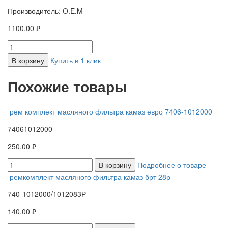
Производитель: O.E.M
1100.00 ₽
В корзину
Купить в 1 клик
Похожие товары
рем комплект масляного фильтра камаз евро 7406-1012000
74061012000
250.00 ₽
В корзину
Подробнее о товаре
ремкомплект масляного фильтра камаз брт 28р
740-1012000/1012083Р
140.00 ₽