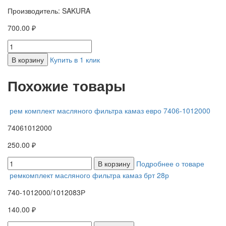
Производитель: SAKURA
700.00 ₽
В корзину
Купить в 1 клик
Похожие товары
рем комплект масляного фильтра камаз евро 7406-1012000
74061012000
250.00 ₽
В корзину
Подробнее о товаре
ремкомплект масляного фильтра камаз брт 28р
740-1012000/1012083Р
140.00 ₽