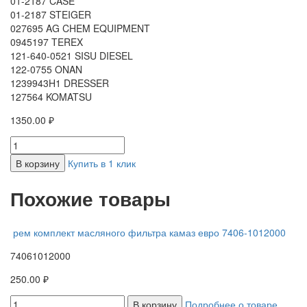
01-2187 CASE
01-2187 STEIGER
027695 AG CHEM EQUIPMENT
0945197 TEREX
121-640-0521 SISU DIESEL
122-0755 ONAN
1239943H1 DRESSER
127564 KOMATSU
1350.00 ₽
В корзину
Купить в 1 клик
Похожие товары
рем комплект масляного фильтра камаз евро 7406-1012000
74061012000
250.00 ₽
В корзину
Подробнее о товаре