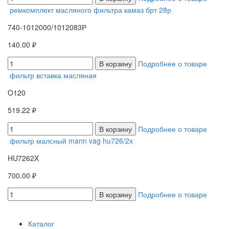
ремкомплект масляного фильтра камаз брт 28р
740-1012000/1012083Р
140.00 ₽
В корзину
Подробнее о товаре
фильтр вставка масляная
O120
519.22 ₽
В корзину
Подробнее о товаре
фильтр малсный mann vag hu726/2x
HU7262X
700.00 ₽
В корзину
Подробнее о товаре
Каталог