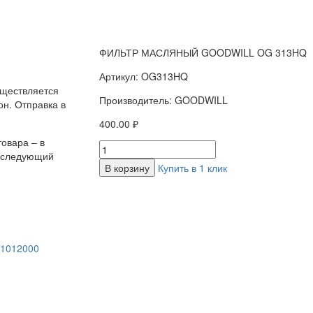
ФИЛЬТР МАСЛЯНЫЙ GOODWILL OG 313HQ
Артикул: OG313HQ
уществляется
Производитель: GOODWILL
н. Отправка в
400.00 ₽
овара – в
а следующий
В корзину
Купить в 1 клик
-1012000