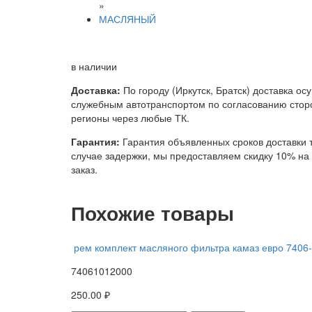
»
МАСЛЯНЫЙ
в наличии
Доставка:
По городу (Иркутск, Братск) доставка ос
служебным автотранспортом по согласованию сторо
регионы через любые ТК.
Гарантия:
Гарантия объявленных сроков доставки т
случае задержки, мы предоставляем скидку 10% н
заказ.
Похожие товары
рем комплект масляного фильтра камаз евро 7406
74061012000
250.00 ₽