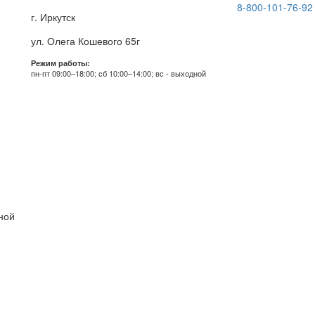
8-800-101-76-92
г. Иркутск
ул. Олега Кошевого 65г
Режим работы:
пн-пт 09:00–18:00; сб 10:00–14:00; вс - выходной
дной