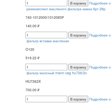
В корзину
Подробнее о 
ремкомплект масляного фильтра камаз брт 28р
740-1012000/1012083Р
140.00 ₽
В корзину
Подробнее о 
фильтр вставка масляная
O120
519.22 ₽
В корзину
Подробнее о 
фильтр малсный mann vag hu726/2x
HU7262X
700.00 ₽
В корзину
Подробнее о 