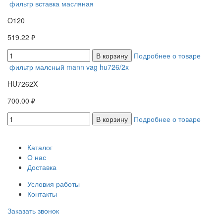
фильтр вставка масляная
O120
519.22 ₽
В корзину
Подробнее о товаре
фильтр малсный mann vag hu726/2x
HU7262X
700.00 ₽
В корзину
Подробнее о товаре
Каталог
О нас
Доставка
Условия работы
Контакты
Заказать звонок