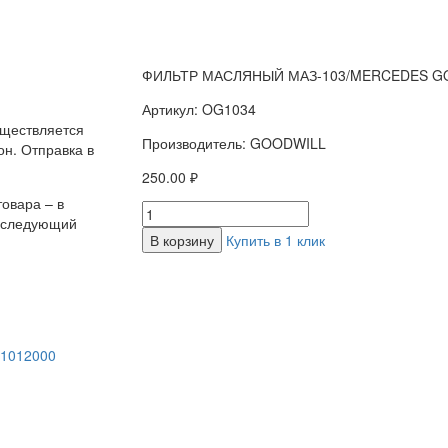
ФИЛЬТР МАСЛЯНЫЙ МАЗ-103/MERCEDES G
Артикул: OG1034
уществляется
Производитель: GOODWILL
н. Отправка в
250.00 ₽
овара – в
а следующий
В корзину
Купить в 1 клик
-1012000