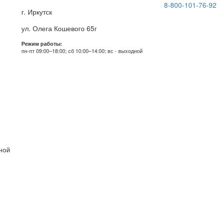
8-800-101-76-92
г. Иркутск
ул. Олега Кошевого 65г
Режим работы:
пн-пт 09:00–18:00; сб 10:00–14:00; вс - выходной
дной