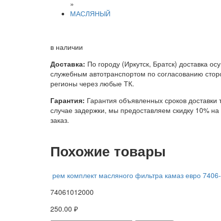
»
МАСЛЯНЫЙ
в наличии
Доставка:
По городу (Иркутск, Братск) доставка ос
служебным автотранспортом по согласованию сторо
регионы через любые ТК.
Гарантия:
Гарантия объявленных сроков доставки т
случае задержки, мы предоставляем скидку 10% н
заказ.
Похожие товары
рем комплект масляного фильтра камаз евро 7406
74061012000
250.00 ₽