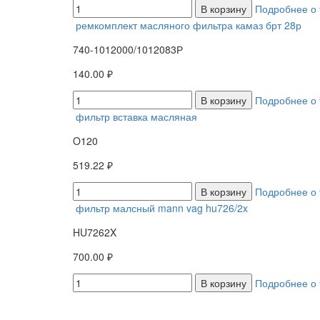
В корзину
Подробнее о 
ремкомплект масляного фильтра камаз брт 28р
740-1012000/1012083Р
140.00 ₽
В корзину
Подробнее о 
фильтр вставка масляная
O120
519.22 ₽
В корзину
Подробнее о 
фильтр малсный mann vag hu726/2x
HU7262X
700.00 ₽
В корзину
Подробнее о 