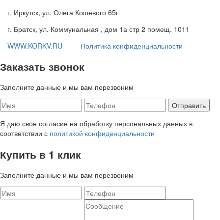
г. Иркутск, ул. Олега Кошевого 65г
г. Братск, ул. Коммунальная , дом 1а стр 2 помещ. 1011
WWW.KORKV.RU
Политика конфиденциальности
Заказать звонок
Заполните данные и мы вам перезвоним
Я даю свое согласие на обработку персональных данных в
соответствии с
политикой конфиденциальности
Купить в 1 клик
Заполните данные и мы вам перезвоним