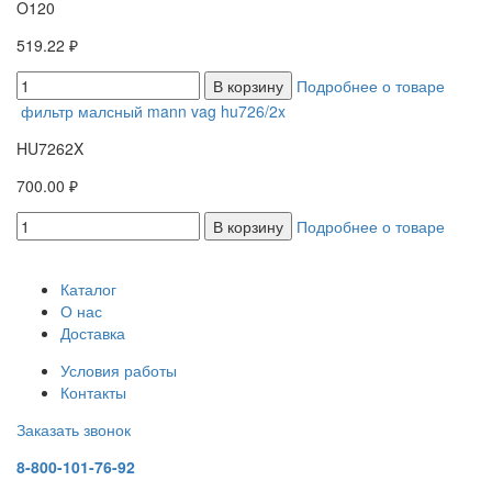
O120
519.22 ₽
В корзину
Подробнее о товаре
фильтр малсный mann vag hu726/2x
HU7262X
700.00 ₽
В корзину
Подробнее о товаре
Каталог
О нас
Доставка
Условия работы
Контакты
Заказать звонок
8-800-101-76-92