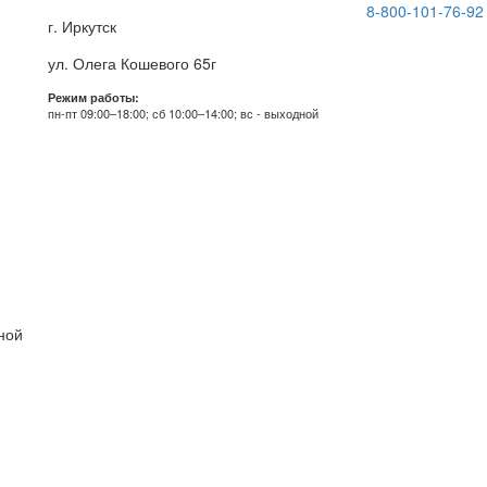
8-800-101-76-92
г. Иркутск
ул. Олега Кошевого 65г
Режим работы:
пн-пт 09:00–18:00; сб 10:00–14:00; вс - выходной
дной