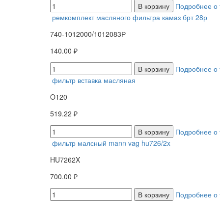
В корзину
Подробнее о 
ремкомплект масляного фильтра камаз брт 28р
740-1012000/1012083Р
140.00 ₽
В корзину
Подробнее о 
фильтр вставка масляная
O120
519.22 ₽
В корзину
Подробнее о 
фильтр малсный mann vag hu726/2x
HU7262X
700.00 ₽
В корзину
Подробнее о 