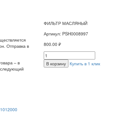
ФИЛЬТР МАСЛЯНЫЙ
Артикул: PSH0008997
уществляется
800.00 ₽
н. Отправка в
овара – в
В корзину
Купить в 1 клик
а следующий
-1012000