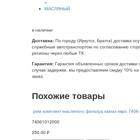
»
МАСЛЯНЫЙ
в наличии
Доставка:
По городу (Иркутск, Братск) доставка ос
служебным автотранспортом по согласованию сторо
регионы через любые ТК.
Гарантия:
Гарантия объявленных сроков доставки т
случае задержки, мы предоставляем скидку 10% н
заказ.
Похожие товары
рем комплект масляного фильтра камаз евро 7406
74061012000
250.00 ₽