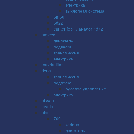
электрика
выхлопная система
6m60
6d22
canter fe51 / аналог hd72
naveco
двигатель
подвеска
трансмиссия
электрика
mazda titan
dyna
трансмиссия
подвеска
рулевое управление
электрика
nissan
toyota
hino
700
кабина
двигатель