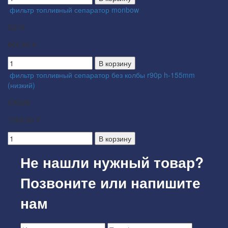
фильтр топливный сепаратор monbow
C210
600.00 ₽
В корзину
фильтр топливный сепаратор без колбы r90p h-155mm
(низкий)
CX528
1200.00 ₽
В корзину
Не нашли нужный товар?
Позвоните или напишите
нам