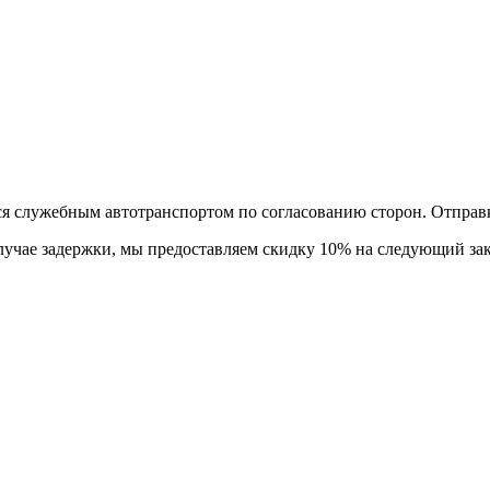
тся служебным автотранспортом по согласованию сторон. Отправ
лучае задержки, мы предоставляем скидку 10% на следующий зак