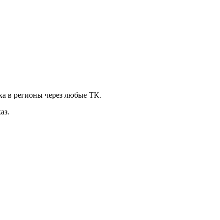
ка в регионы через любые ТК.
аз.