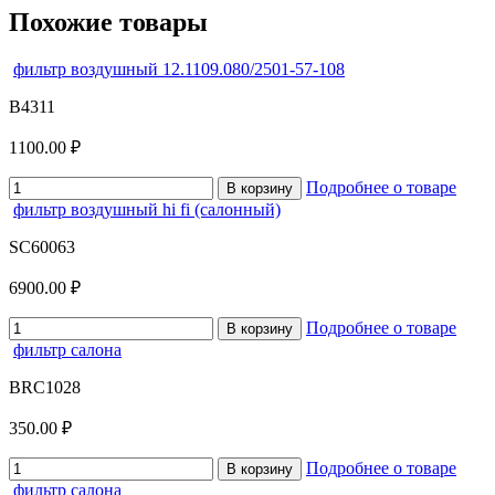
Похожие товары
фильтр воздушный 12.1109.080/2501-57-108
B4311
1100.00 ₽
Подробнее о товаре
В корзину
фильтр воздушный hi fi (салонный)
SC60063
6900.00 ₽
Подробнее о товаре
В корзину
фильтр салона
BRC1028
350.00 ₽
Подробнее о товаре
В корзину
фильтр салона