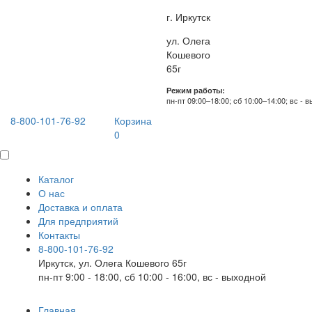
г. Иркутск
ул. Олега
Кошевого
65г
Режим работы:
пн-пт 09:00–18:00; сб 10:00–14:00; вс - 
8-800-101-76-92
Корзина
0
Каталог
О нас
Доставка и оплата
Для предприятий
Контакты
8-800-101-76-92
Иркутск, ул. Олега Кошевого 65г
пн-пт 9:00 - 18:00, сб 10:00 - 16:00, вс - выходной
Главная