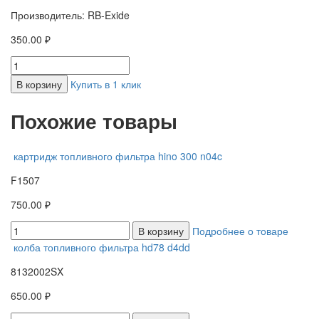
Производитель: RB-Exide
350.00 ₽
В корзину
Купить в 1 клик
Похожие товары
картридж топливного фильтра hino 300 n04c
F1507
750.00 ₽
В корзину
Подробнее о товаре
колба топливного фильтра hd78 d4dd
8132002SX
650.00 ₽