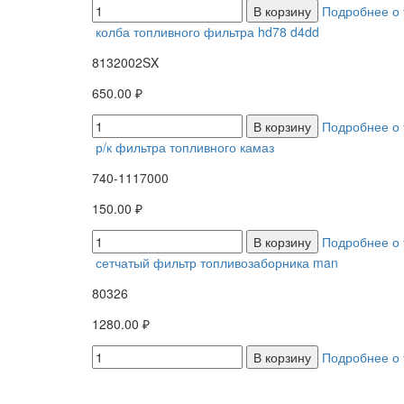
В корзину
Подробнее о 
колба топливного фильтра hd78 d4dd
8132002SX
650.00 ₽
В корзину
Подробнее о 
р/к фильтра топливного камаз
740-1117000
150.00 ₽
В корзину
Подробнее о 
сетчатый фильтр топливозаборника man
80326
1280.00 ₽
В корзину
Подробнее о 