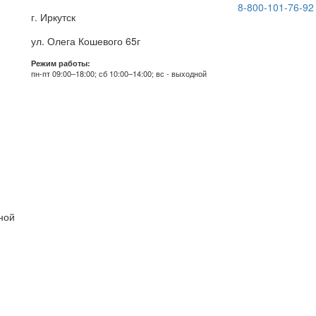
8-800-101-76-92
г. Иркутск
ул. Олега Кошевого 65г
Режим работы:
пн-пт 09:00–18:00; сб 10:00–14:00; вс - выходной
дной