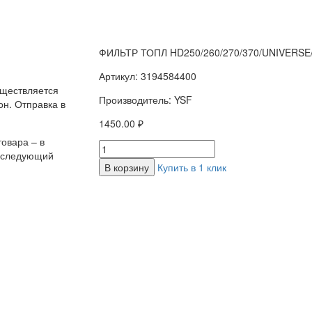
ФИЛЬТР ТОПЛ HD250/260/270/370/UNIVERSE
Артикул: 3194584400
уществляется
Производитель: YSF
н. Отправка в
1450.00 ₽
овара – в
а следующий
В корзину
Купить в 1 клик