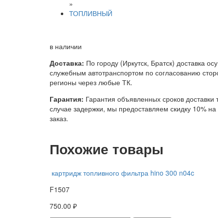
»
ТОПЛИВНЫЙ
в наличии
Доставка:
По городу (Иркутск, Братск) доставка ос
служебным автотранспортом по согласованию сторо
регионы через любые ТК.
Гарантия:
Гарантия объявленных сроков доставки т
случае задержки, мы предоставляем скидку 10% н
заказ.
Похожие товары
картридж топливного фильтра hino 300 n04c
F1507
750.00 ₽