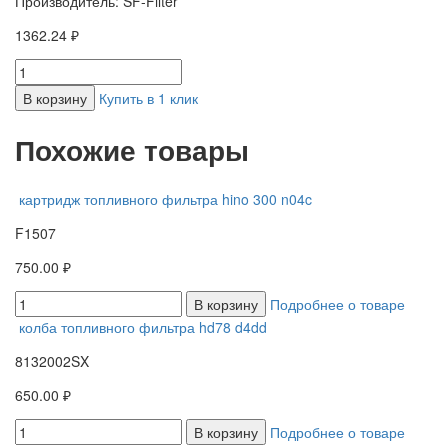
Производитель: SF-Filter
1362.24 ₽
В корзину
Купить в 1 клик
Похожие товары
картридж топливного фильтра hino 300 n04c
F1507
750.00 ₽
В корзину
Подробнее о товаре
колба топливного фильтра hd78 d4dd
8132002SX
650.00 ₽
В корзину
Подробнее о товаре