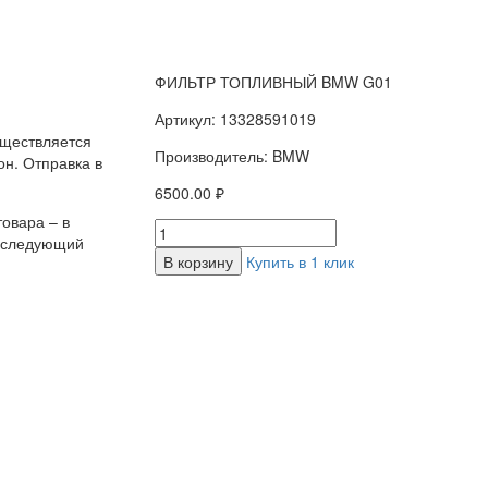
ФИЛЬТР ТОПЛИВНЫЙ BMW G01
Артикул: 13328591019
уществляется
Производитель: BMW
н. Отправка в
6500.00 ₽
овара – в
а следующий
В корзину
Купить в 1 клик