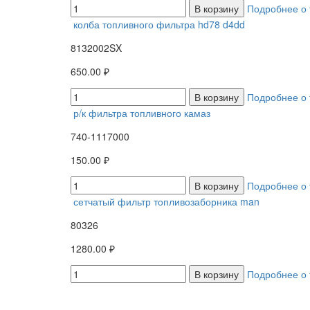
В корзину
Подробнее о 
колба топливного фильтра hd78 d4dd
8132002SX
650.00 ₽
В корзину
Подробнее о 
р/к фильтра топливного камаз
740-1117000
150.00 ₽
В корзину
Подробнее о 
сетчатый фильтр топливозаборника man
80326
1280.00 ₽
В корзину
Подробнее о 