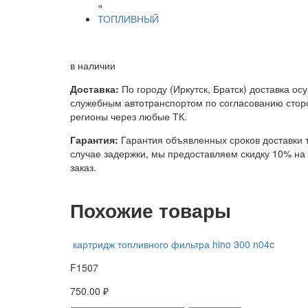
»
ТОПЛИВНЫЙ
в наличии
Доставка:
По городу (Иркутск, Братск) доставка ос
служебным автотранспортом по согласованию сторо
регионы через любые ТК.
Гарантия:
Гарантия объявленных сроков доставки т
случае задержки, мы предоставляем скидку 10% н
заказ.
Похожие товары
картридж топливного фильтра hino 300 n04c
F1507
750.00 ₽