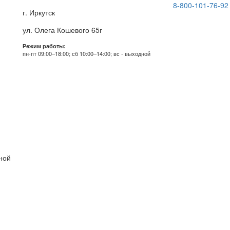
8-800-101-76-92
г. Иркутск
ул. Олега Кошевого 65г
Режим работы:
пн-пт 09:00–18:00; сб 10:00–14:00; вс - выходной
дной