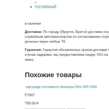
»
ТОПЛИВНЫЙ
в наличии
Доставка:
По городу (Иркутск, Братск) доставка ос
служебным автотранспортом по согласованию сторо
регионы через любые ТК.
Гарантия:
Гарантия объявленных сроков доставки т
случае задержки, мы предоставляем скидку 10% н
заказ.
Похожие товары
картридж топливного фильтра hino 300 n04c
F1507
750.00 ₽