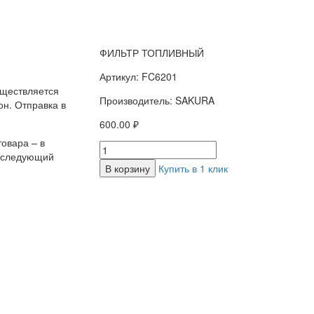
ФИЛЬТР ТОПЛИВНЫЙ
Артикул: FC6201
уществляется
Производитель: SAKURA
н. Отправка в
600.00 ₽
овара – в
а следующий
В корзину
Купить в 1 клик