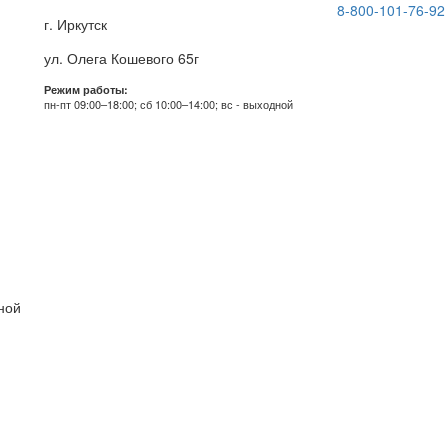
8-800-101-76-92
г. Иркутск
ул. Олега Кошевого 65г
Режим работы:
пн-пт 09:00–18:00; сб 10:00–14:00; вс - выходной
дной