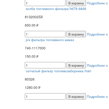
В корзину
Подробнее о 
колба топливного фильтра hd78 d4dd
8132002SX
650.00 ₽
В корзину
Подробнее о 
р/к фильтра топливного камаз
740-1117000
150.00 ₽
В корзину
Подробнее о 
сетчатый фильтр топливозаборника man
80326
1280.00 ₽
В корзину
Подробнее о 