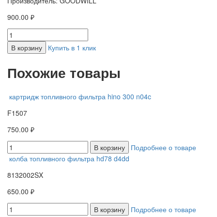
Производитель: GOODWILL
900.00 ₽
В корзину
Купить в 1 клик
Похожие товары
картридж топливного фильтра hino 300 n04c
F1507
750.00 ₽
В корзину
Подробнее о товаре
колба топливного фильтра hd78 d4dd
8132002SX
650.00 ₽
В корзину
Подробнее о товаре