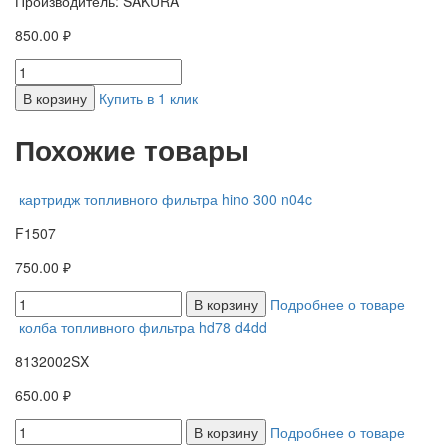
Производитель: SAKURA
850.00 ₽
В корзину
Купить в 1 клик
Похожие товары
картридж топливного фильтра hino 300 n04c
F1507
750.00 ₽
В корзину
Подробнее о товаре
колба топливного фильтра hd78 d4dd
8132002SX
650.00 ₽
В корзину
Подробнее о товаре