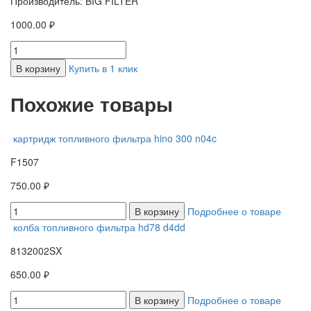
Производитель: BIG FILTER
1000.00 ₽
В корзину
Купить в 1 клик
Похожие товары
картридж топливного фильтра hino 300 n04c
F1507
750.00 ₽
В корзину
Подробнее о товаре
колба топливного фильтра hd78 d4dd
8132002SX
650.00 ₽
В корзину
Подробнее о товаре