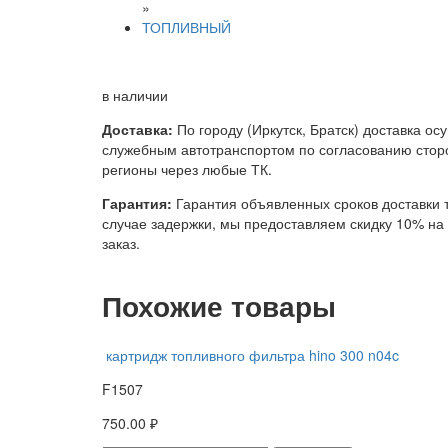
»
ТОПЛИВНЫЙ
в наличии
Доставка:
По городу (Иркутск, Братск) доставка ос
служебным автотранспортом по согласованию сторо
регионы через любые ТК.
Гарантия:
Гарантия объявленных сроков доставки т
случае задержки, мы предоставляем скидку 10% н
заказ.
Похожие товары
картридж топливного фильтра hino 300 n04c
F1507
750.00 ₽