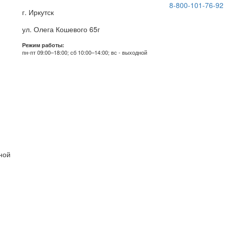
8-800-101-76-92
г. Иркутск
ул. Олега Кошевого 65г
Режим работы:
пн-пт 09:00–18:00; сб 10:00–14:00; вс - выходной
дной