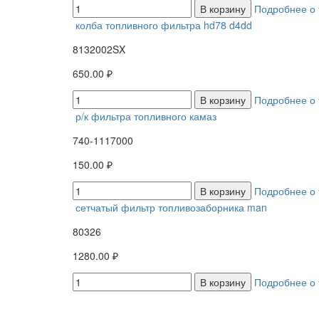
В корзину
Подробнее о 
колба топливного фильтра hd78 d4dd
8132002SX
650.00 ₽
В корзину
Подробнее о 
р/к фильтра топливного камаз
740-1117000
150.00 ₽
В корзину
Подробнее о 
сетчатый фильтр топливозаборника man
80326
1280.00 ₽
В корзину
Подробнее о 