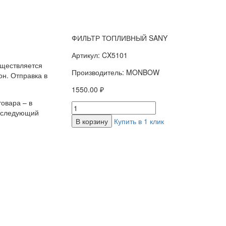
ФИЛЬТР ТОПЛИВНЫЙ SANY
Артикул: CX5101
уществляется
Производитель: MONBOW
н. Отправка в
1550.00 ₽
овара – в
а следующий
В корзину
Купить в 1 клик