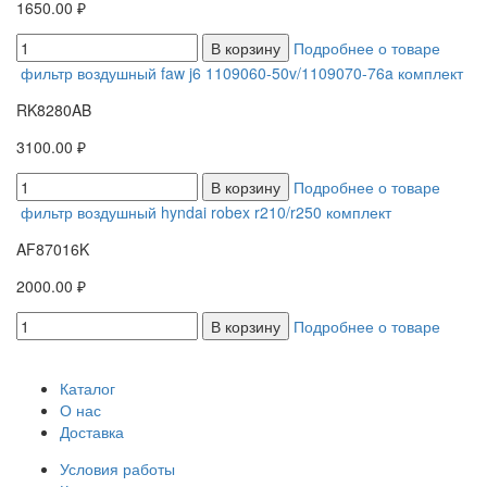
1650.00 ₽
В корзину
Подробнее о товаре
фильтр воздушный faw j6 1109060-50v/1109070-76a комплект
RK8280AB
3100.00 ₽
В корзину
Подробнее о товаре
фильтр воздушный hyndai robex r210/r250 комплект
AF87016K
2000.00 ₽
В корзину
Подробнее о товаре
Каталог
О нас
Доставка
Условия работы