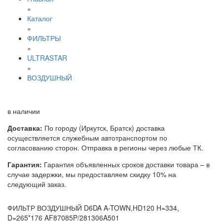
»
Каталог
»
ФИЛЬТРЫ
»
ULTRASTAR
»
ВОЗДУШНЫЙ
в наличии
Доставка:
По городу (Иркутск, Братск) доставка
осуществляется служебным автотранспортом по
согласованию сторон. Отправка в регионы через любые ТК.
Гарантия:
Гарантия объявленных сроков доставки товара – в
случае задержки, мы предоставляем скидку 10% на
следующий заказ.
ФИЛЬТР ВОЗДУШНЫЙ D6DA A-TOWN,HD120 H=334,
D=265*176 AF87085P/281306A501