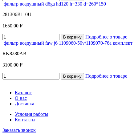
фильтр воздушный d6ga hd120 h=330 d=260*150
281306B110U
1650.00 ₽
Подробнее о товаре
В корзину
фильтр воздушный faw j6 1109060-50v/1109070-76a комплект
RK8280AB
3100.00 ₽
Подробнее о товаре
В корзину
Каталог
О нас
Доставка
Условия работы
Контакты
Заказать звонок