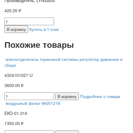
Производитель: LYNXauto
420.20 ₽
В корзину
Купить в 1 клик
Похожие товары
влагоотделитель тормозной системы регулятор давления в
сборе
4324101027-U
3600.00 ₽
В корзину
Подробнее о товаре
воздушный фильт eko01216
EKO-01.216
1350.00 ₽