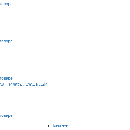
товаре
товаре
товаре
238-1109574 а=304 h=400
товаре
Каталог