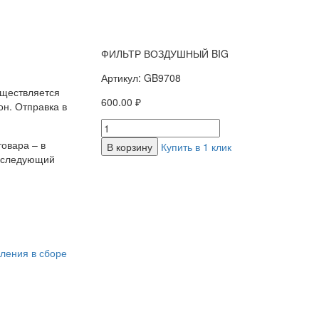
ФИЛЬТР ВОЗДУШНЫЙ BIG
Артикул: GB9708
уществляется
600.00 ₽
н. Отправка в
овара – в
В корзину
Купить в 1 клик
а следующий
ления в сборе