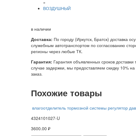
»
ВОЗДУШНЫЙ
в наличии
Доставка:
По городу (Иркутск, Братск) доставка ос
служебным автотранспортом по согласованию сторо
регионы через любые ТК.
Гарантия:
Гарантия объявленных сроков доставки т
случае задержки, мы предоставляем скидку 10% н
заказ.
Похожие товары
влагоотделитель тормозной системы регулятор дав
4324101027-U
3600.00 ₽