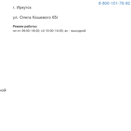
8-800-101-76-92
г. Иркутск
ул. Олега Кошевого 65г
Режим работы:
пн-пт 09:00–18:00; сб 10:00–14:00; вс - выходной
дной