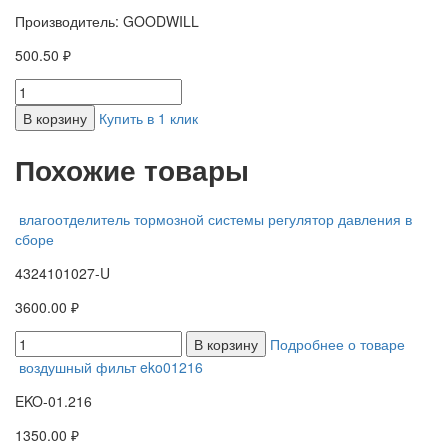
Производитель: GOODWILL
500.50 ₽
В корзину
Купить в 1 клик
Похожие товары
влагоотделитель тормозной системы регулятор давления в
сборе
4324101027-U
3600.00 ₽
В корзину
Подробнее о товаре
воздушный фильт eko01216
EKO-01.216
1350.00 ₽