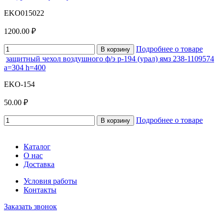
EKO015022
1200.00 ₽
Подробнее о товаре
В корзину
защитный чехол воздушного ф/э р-194 (урал) ямз 238-1109574
а=304 h=400
EKO-154
50.00 ₽
Подробнее о товаре
В корзину
Каталог
О нас
Доставка
Условия работы
Контакты
Заказать звонок