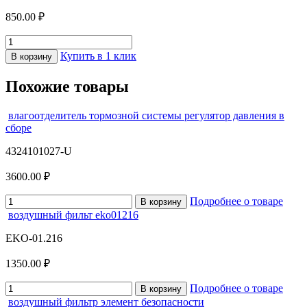
850.00 ₽
Купить в 1 клик
В корзину
Похожие товары
влагоотделитель тормозной системы регулятор давления в
сборе
4324101027-U
3600.00 ₽
Подробнее о товаре
В корзину
воздушный фильт eko01216
EKO-01.216
1350.00 ₽
Подробнее о товаре
В корзину
воздушный фильтр элемент безопасности