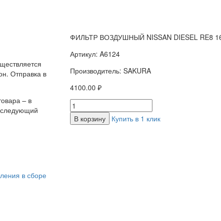
ФИЛЬТР ВОЗДУШНЫЙ NISSAN DIESEL RE8 1
Артикул: A6124
уществляется
Производитель: SAKURA
н. Отправка в
4100.00 ₽
овара – в
а следующий
В корзину
Купить в 1 клик
ления в сборе