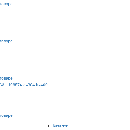
товаре
товаре
товаре
238-1109574 а=304 h=400
товаре
Каталог