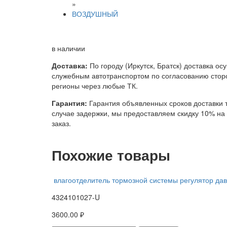
»
ВОЗДУШНЫЙ
в наличии
Доставка:
По городу (Иркутск, Братск) доставка ос
служебным автотранспортом по согласованию сторо
регионы через любые ТК.
Гарантия:
Гарантия объявленных сроков доставки т
случае задержки, мы предоставляем скидку 10% н
заказ.
Похожие товары
влагоотделитель тормозной системы регулятор дав
4324101027-U
3600.00 ₽