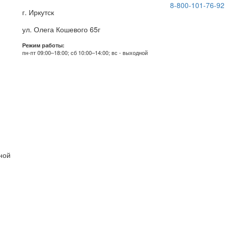
8-800-101-76-92
г. Иркутск
ул. Олега Кошевого 65г
Режим работы:
пн-пт 09:00–18:00; сб 10:00–14:00; вс - выходной
дной