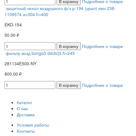
В корзину
Подробнее о товаре
защитный чехол воздушного ф/э р-194 (урал) ямз 238-
1109574 а=304 h=400
EKO-154
50.00 ₽
В корзину
Подробнее о товаре
фильтр возд bongo3 d4cb/j3 h=245
281134E500-NY
800.00 ₽
В корзину
Подробнее о товаре
Каталог
О нас
Доставка
Условия работы
Контакты