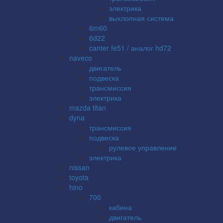
электрика
выхлопная система
6m60
6d22
canter fe51 / аналог hd72
naveco
двигатель
подвеска
трансмиссия
электрика
mazda titan
dyna
трансмиссия
подвеска
рулевое управление
электрика
nissan
toyota
hino
700
кабина
двигатель