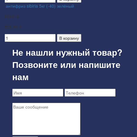
антифриз sibiria 5кг (-40) зелёный
800216
950.00 ₽
В корзину
Не нашли нужный товар?
Позвоните или напишите
нам