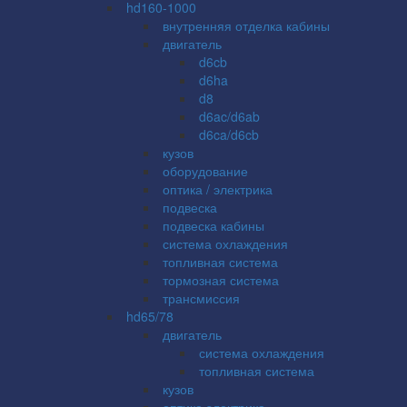
hd160-1000
внутренняя отделка кабины
двигатель
d6cb
d6ha
d8
d6ac/d6ab
d6ca/d6cb
кузов
оборудование
оптика / электрика
подвеска
подвеска кабины
система охлаждения
топливная система
тормозная система
трансмиссия
hd65/78
двигатель
система охлаждения
топливная система
кузов
оптика электрика