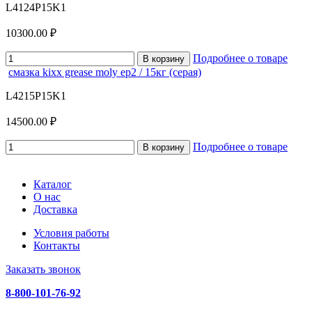
L4124P15K1
10300.00 ₽
Подробнее о товаре
В корзину
смазка kixx grease moly ep2 / 15кг (серая)
L4215P15K1
14500.00 ₽
Подробнее о товаре
В корзину
Каталог
О нас
Доставка
Условия работы
Контакты
Заказать звонок
8-800-101-76-92