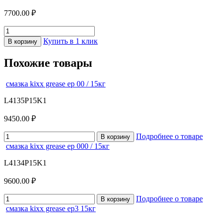
7700.00 ₽
Купить в 1 клик
В корзину
Похожие товары
смазка kixx grease ep 00 / 15кг
L4135P15K1
9450.00 ₽
Подробнее о товаре
В корзину
смазка kixx grease ep 000 / 15кг
L4134P15K1
9600.00 ₽
Подробнее о товаре
В корзину
смазка kixx grease ep3 15кг