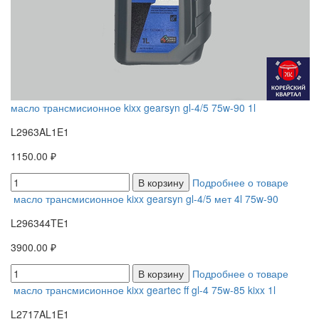
масло трансмисионное kixx gearsyn gl-4/5 75w-90 1l
L2963AL1E1
1150.00 ₽
В корзину
Подробнее о товаре
масло трансмисионное kixx gearsyn gl-4/5 мет 4l 75w-90
L296344TE1
3900.00 ₽
В корзину
Подробнее о товаре
масло трансмисионное kixx geartec ff gl-4 75w-85 kixx 1l
L2717AL1E1