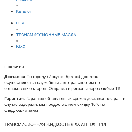
»
Каталог
»
ГСМ
»
ТРАНСМИССИОННЫЕ МАСЛА
»
KIXX
в наличии
Доставка:
По городу (Иркутск, Братск) доставка
осуществляется служебным автотранспортом по
согласованию сторон. Отправка в регионы через любые ТК.
Гарантия:
Гарантия объявленных сроков доставки товара – в
случае задержки, мы предоставляем скидку 10% на
следующий заказ.
ТРАНСМИСИОННАЯ ЖИДКОСТЬ KIXX ATF DX-III 1Л