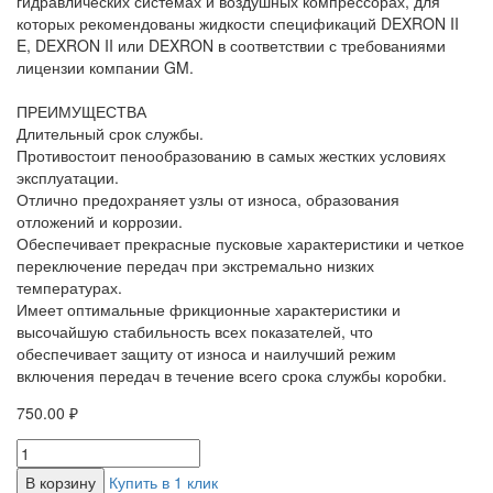
гидравлических системах и воздушных компрессорах, для
которых рекомендованы жидкости спецификаций DEXRON II
E, DEXRON II или DEXRON в соответствии с требованиями
лицензии компании GM.
ПРЕИМУЩЕСТВА
Длительный срок службы.
Противостоит пенообразованию в самых жестких условиях
эксплуатации.
Отлично предохраняет узлы от износа, образования
отложений и коррозии.
Обеспечивает прекрасные пусковые характеристики и четкое
переключение передач при экстремально низких
температурах.
Имеет оптимальные фрикционные характеристики и
высочайшую стабильность всех показателей, что
обеспечивает защиту от износа и наилучший режим
включения передач в течение всего срока службы коробки.
750.00 ₽
В корзину
Купить в 1 клик