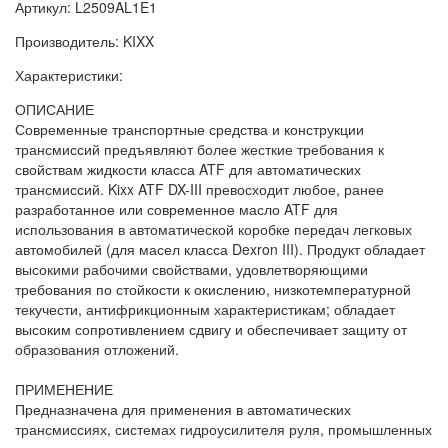
Артикул: L2509AL1E1
Производитель: KIXX
Характеристики:
ОПИСАНИЕ
Современные транспортные средства и конструкции
трансмиссий предъявляют более жесткие требования к
свойствам жидкости класса ATF для автоматических
трансмиссий. Kixx ATF DX-III превосходит любое, ранее
разработанное или современное масло ATF для
использования в автоматической коробке передач легковых
автомобилей (для масел класса Dexron III). Продукт обладает
высокими рабочими свойствами, удовлетворяющими
требования по стойкости к окислению, низкотемпературной
текучести, антифрикционным характеристикам; обладает
высоким сопротивлением сдвигу и обеспечивает защиту от
образования отложений.
ПРИМЕНЕНИЕ
Предназначена для применения в автоматических
трансмиссиях, системах гидроусилителя руля, промышленных