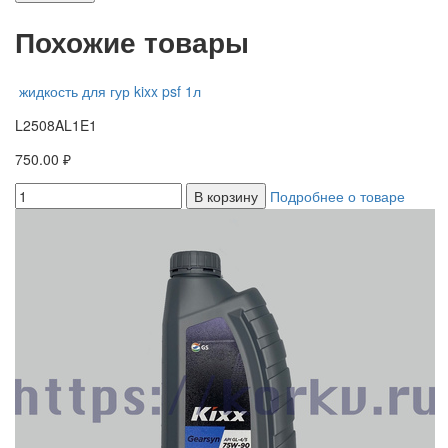
Похожие товары
жидкость для гур kixx psf 1л
L2508AL1E1
750.00 ₽
В корзину
Подробнее о товаре