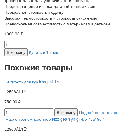
трения сталь-сталь, увеличивает их ресурс.
Предотвращение износа деталей трансмиссии.
Прекрасная стойкость к сдвигу.
Высокая термостойкость и стойкость окислению.
Превосходная совместимость с материалами деталей.
1000.00 ₽
В корзину
Купить в 1 клик
Похожие товары
жидкость для гур kixx psf 1л
L2508AL1E1
750.00 ₽
В корзину
Подробнее о товаре
масло трансмисионное kixx gearsyn gl-4/5 75w-90 1l
L2963AL1E1