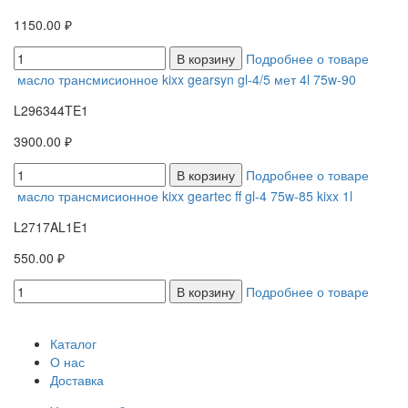
1150.00 ₽
В корзину
Подробнее о товаре
масло трансмисионное kixx gearsyn gl-4/5 мет 4l 75w-90
L296344TE1
3900.00 ₽
В корзину
Подробнее о товаре
масло трансмисионное kixx geartec ff gl-4 75w-85 kixx 1l
L2717AL1E1
550.00 ₽
В корзину
Подробнее о товаре
Каталог
О нас
Доставка