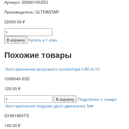
Артикул: 350901053DU
Производитель: ULTRASTAR
22500.00 ₽
В корзину
Купить в 1 клик
Похожие товары
болт крепления выпускного коллектора l=80 d=10
1008049-53D
120.00 ₽
В корзину
Подробнее о товаре
болт крепления подушки двс(к двигателю) faw
Q1851865TS
140.00 ₽