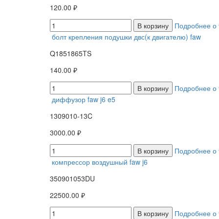
120.00 ₽
В корзину
Подробнее о 
болт крепления подушки двс(к двигателю) faw
Q1851865TS
140.00 ₽
В корзину
Подробнее о 
диффузор faw j6 e5
1309010-13C
3000.00 ₽
В корзину
Подробнее о 
компрессор воздушный faw j6
350901053DU
22500.00 ₽
В корзину
Подробнее о 