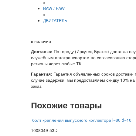
»
BAW / FAW
»
ДВИГАТЕЛЬ
в наличии
Доставка:
По городу (Иркутск, Братск) доставка ос
служебным автотранспортом по согласованию сторо
регионы через любые ТК.
Гарантия:
Гарантия объявленных сроков доставки т
случае задержки, мы предоставляем скидку 10% н
заказ.
Похожие товары
болт крепления выпускного коллектора l=80 d=10
1008049-53D