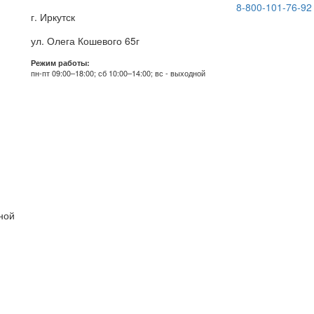
8-800-101-76-92
г. Иркутск
ул. Олега Кошевого 65г
Режим работы:
пн-пт 09:00–18:00; сб 10:00–14:00; вс - выходной
дной