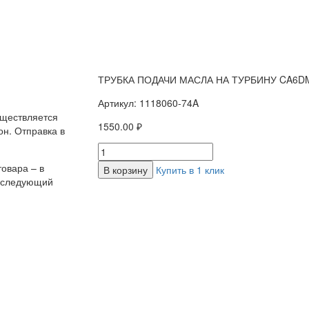
ТРУБКА ПОДАЧИ МАСЛА НА ТУРБИНУ CA6DM
Артикул: 1118060-74A
уществляется
1550.00 ₽
н. Отправка в
овара – в
В корзину
Купить в 1 клик
а следующий