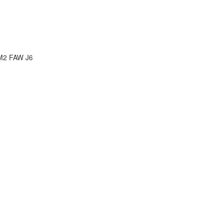
2 FAW J6