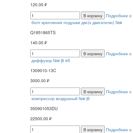
120.00 ₽
В корзину
Подробнее о 
болт крепления подушки двс(к двигателю) faw
Q1851865TS
140.00 ₽
В корзину
Подробнее о 
диффузор faw j6 e5
1309010-13C
3000.00 ₽
В корзину
Подробнее о 
компрессор воздушный faw j6
350901053DU
22500.00 ₽
В корзину
Подробнее о 