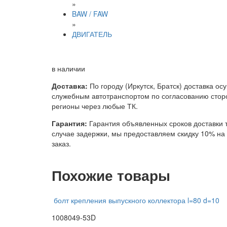
»
BAW / FAW
»
ДВИГАТЕЛЬ
в наличии
Доставка:
По городу (Иркутск, Братск) доставка ос
служебным автотранспортом по согласованию сторо
регионы через любые ТК.
Гарантия:
Гарантия объявленных сроков доставки т
случае задержки, мы предоставляем скидку 10% н
заказ.
Похожие товары
болт крепления выпускного коллектора l=80 d=10
1008049-53D