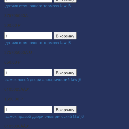
датчик стояночного тормоза faw j6
375705050A
300.00 ₽
В корзину
датчик стояночного тормоза faw j6
375705050A-U
650.00 ₽
В корзину
замок левой двери электрический faw j6
6105025AA01
1650.00 ₽
В корзину
замок правой двери электрический faw j6
6105030AA01