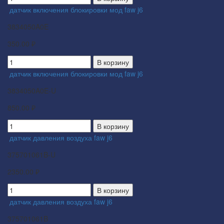
датчик включения блокировки мод faw j6
3834050A0E
350.00 ₽
В корзину
датчик включения блокировки мод faw j6
3834050A0E-U
850.00 ₽
В корзину
датчик давления воздуха faw j6
375701061B-U
2350.00 ₽
В корзину
датчик давления воздуха faw j6
375701061B