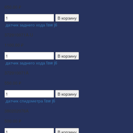
650.00 ₽
В корзину
датчик заднего хода faw j6
372910071A-U
1100.00 ₽
В корзину
датчик заднего хода faw j6
372910071A
550.00 ₽
В корзину
датчик спидометра faw j6
380202076A
500.00 ₽
В корзину