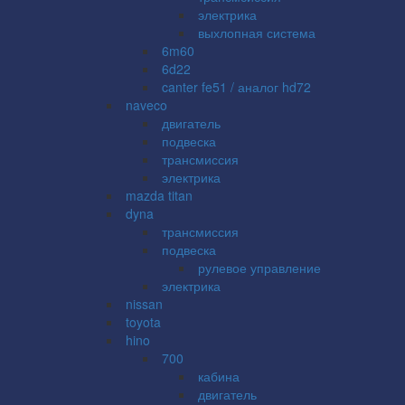
электрика
выхлопная система
6m60
6d22
canter fe51 / аналог hd72
naveco
двигатель
подвеска
трансмиссия
электрика
mazda titan
dyna
трансмиссия
подвеска
рулевое управление
электрика
nissan
toyota
hino
700
кабина
двигатель