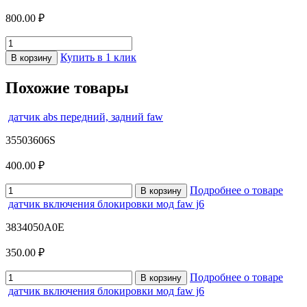
800.00 ₽
Купить в 1 клик
В корзину
Похожие товары
датчик abs передний, задний faw
35503606S
400.00 ₽
Подробнее о товаре
В корзину
датчик включения блокировки мод faw j6
3834050A0E
350.00 ₽
Подробнее о товаре
В корзину
датчик включения блокировки мод faw j6