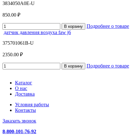
3834050A0E-U
850.00 ₽
Подробнее о товаре
В корзину
датчик давления воздуха faw j6
375701061B-U
2350.00 ₽
Подробнее о товаре
В корзину
Каталог
О нас
Доставка
Условия работы
Контакты
Заказать звонок
8-800-101-76-92