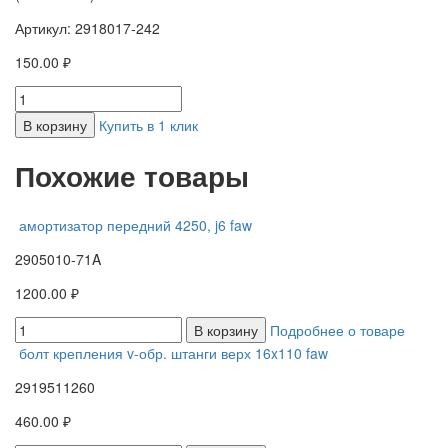
Артикул: 2918017-242
150.00 ₽
В корзину
Купить в 1 клик
Похожие товары
амортизатор передний 4250, j6 faw
2905010-71A
1200.00 ₽
В корзину
Подробнее о товаре
болт крепления v-обр. штанги верх 16x110 faw
2919511260
460.00 ₽