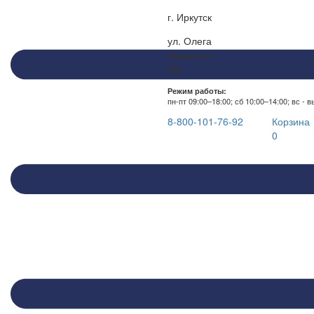
г. Иркутск
ул. Олега
Кошевого
65г
Режим работы:
пн-пт 09:00–18:00; сб 10:00–14:00; вс - 
8-800-101-76-92
Корзина
0