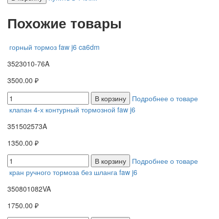
Похожие товары
горный тормоз faw j6 ca6dm
3523010-76A
3500.00 ₽
В корзину
Подробнее о товаре
клапан 4-х контурный тормозной faw j6
351502573A
1350.00 ₽
В корзину
Подробнее о товаре
кран ручного тормоза без шланга faw j6
350801082VA
1750.00 ₽